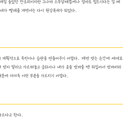
의 매일 들었던 잔소리이지만 그나마 스무살때쯤에나 엄마도 힘드시다는 걸 깨
후 내가 빨래를 개면서는 다시 원상복귀가 되었다.
에게 계획적으로 루틴이나 습관을 만들어주기 어렵다. 매번 벗는 순간에 제대로
서 벗지 말라고 가르쳐놓고 급하거나 내가 옷을 벗겨줄 땐 뒤집어서 벗겨버리
 때문에 더더욱 이런 부분을 가르치기 어렵다.
다르다고 한다.