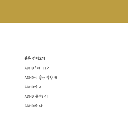
분류 전체보기
ADHD육아 TIP
ADHD에 좋은 영양제
ADHD와 A
ADHD 공부하기
ADHD와 나