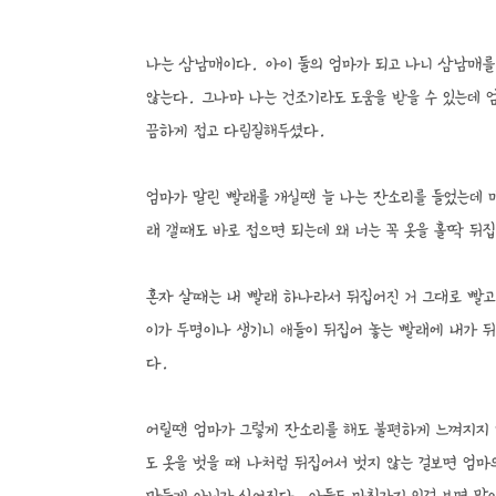
나는 삼남매이다. 아이 둘의 엄마가 되고 나니 삼남매를
않는다. 그나마 나는 건조기라도 도움을 받을 수 있는데
끔하게 접고 다림질해두셨다.
엄마가 말린 빨래를 개실땐 늘 나는 잔소리를 들었는데 
래 갤때도 바로 접으면 되는데 왜 너는 꼭 옷을 홀딱 뒤
혼자 살때는 내 빨래 하나라서 뒤집어진 거 그대로 빨고
이가 두명이나 생기니 애들이 뒤집어 놓는 빨래에 내가 
다.
어릴땐 엄마가 그렇게 잔소리를 해도 불편하게 느껴지지 
도 옷을 벗을 때 나처럼 뒤집어서 벗지 않는 걸보면 엄마의