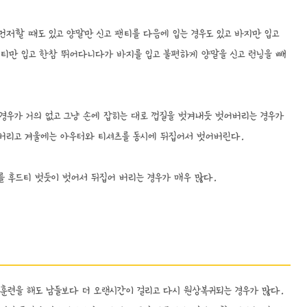
 먼저할 때도 있고 양말만 신고 팬티를 다음에 입는 경우도 있고 바지만 입고
 팬티만 입고 한참 뛰어다니다가 바지를 입고 불편하게 양말을 신고 런닝을 빼
우가 거의 없고 그냥 손에 잡히는 대로 껍질을 벗겨내듯 벗어버리는 경우가
어버리고 겨울에는 아우터와 티셔츠를 동시에 뒤집어서 벗어버린다.
를 후드티 벗듯이 벗어서 뒤집어 버리는 경우가 매우 많다.
복훈련을 해도 남들보다 더 오랜시간이 걸리고 다시 원상복귀되는 경우가 많다.