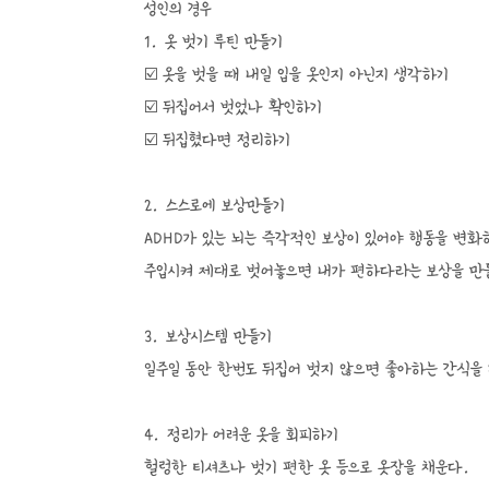
성인의 경우
1. 옷 벗기 루틴 만들기
☑️ 옷을 벗을 때 내일 입을 옷인지 아닌지 생각하기
☑️ 뒤집어서 벗었나 확인하기
☑️ 뒤집혔다면 정리하기
2. 스스로에 보상만들기
ADHD가 있는 뇌는 즉각적인 보상이 있어야 행동을 변
주입시켜 제대로 벗어놓으면 내가 편하다라는 보상을 만
3. 보상시스템 만들기
일주일 동안 한번도 뒤집어 벗지 않으면 좋아하는 간식을
4. 정리가 어려운 옷을 회피하기
헐렁한 티셔츠나 벗기 편한 옷 등으로 옷장을 채운다.