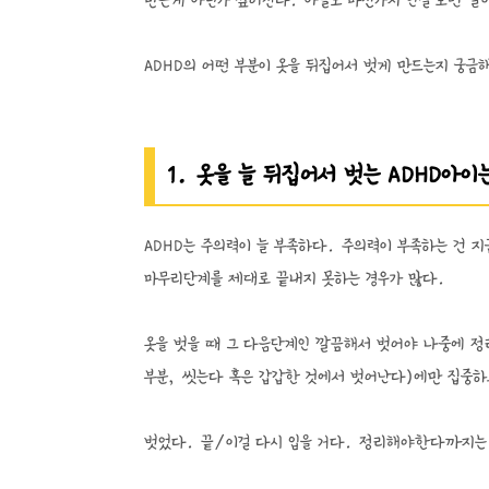
만든게 아닌가 싶어진다. 아들도 마친가지 인걸 보면 말
ADHD의 어떤 부분이 옷을 뒤집어서 벗게 만드는지 궁금
1. 옷을 늘 뒤집어서 벗는 ADHD아
ADHD는 주의력이 늘 부족하다. 주의력이 부족하는 건 
마무리단계를 제대로 끝내지 못하는 경우가 많다.
옷을 벗을 때 그 다음단계인 깔끔해서 벗어야 나중에 정
부분, 씻는다 혹은 갑갑한 것에서 벗어난다)에만 집중
벗었다. 끝/이걸 다시 입을 거다. 정리해야한다까지는