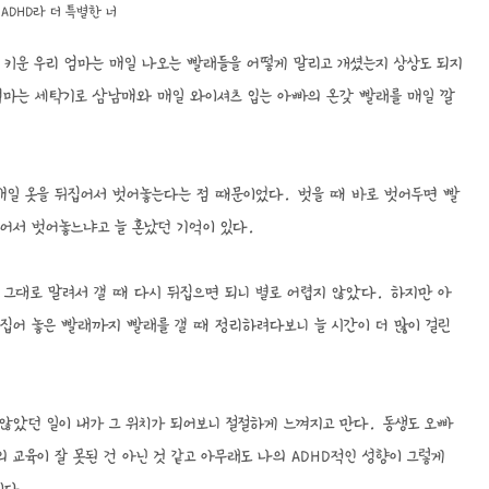
ADHD라 더 특별한 너
 키운 우리 엄마는 매일 나오는 빨래들을 어떻게 말리고 개셨는지 상상도 되지
 엄마는 세탁기로 삼남매와 매일 와이셔츠 입는 아빠의 온갖 빨래를 매일 깔
매일 옷을 뒤집어서 벗어놓는다는 점 때문이었다. 벗을 때 바로 벗어두면 빨
집어서 벗어놓느냐고 늘 혼났던 기억이 있다.
 그대로 말려서 갤 때 다시 뒤집으면 되니 별로 어렵지 않았다. 하지만 아
뒤집어 놓은 빨래까지 빨래를 갤 때 정리하려다보니 늘 시간이 더 많이 걸린
않았던 일이 내가 그 위치가 되어보니 절절하게 느껴지고 만다. 동생도 오빠
 교육이 잘 못된 건 아닌 것 같고 아무래도 나의 ADHD적인 성향이 그렇게