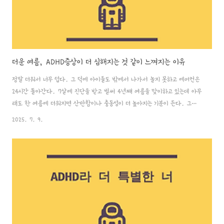
더운 여름, ADHD증상이 더 심해지는 것 같이 느껴지는 이유
정말 더워서 너무 덥다. 그 덕에 아이들도 밖에서 나가서 놀지 못하고 에어컨은
24시간 돌아간다. 7살에 진단을 받고 벌써 4년째 여름을 맞이하고 있는데 아무
래도 한 여름에 더워지면 산만함이나 충동성이 더 높아지는 기분이 든다. 그나
마 나이가 좀 들어가면서 점점 덜하는 것 같긴 한데 혹시나 이유가 있을까 싶어
2025. 7. 9.
생각해봤다. 1. 더운 여름 ADHD증상이 더 심해지는 이유 - 야외활동이 어렵
다.요즘처럼 한낮의 온도가 35도가 넘는 경우엔 아이들이 친구들과 야외활동을
하는 것 자체가 어려워진다. ADHD아이들은 일반적인 아이들보다 에너지수준이
높아서 신체활동을 더 많이 해줘야 증상관리에도 도움이 되는데 이런 더운 여름
에는 나가서 놀기 어렵기 때문에 집에만 머무르게 되고 그 덕에 활동량 자체가
줄어든다. 워낙에..