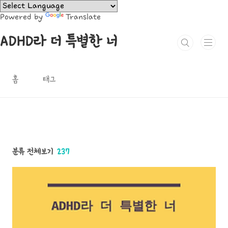
본문 바로가기
Powered by
Translate
ADHD라 더 특별한 너
홈
태그
분류 전체보기
237