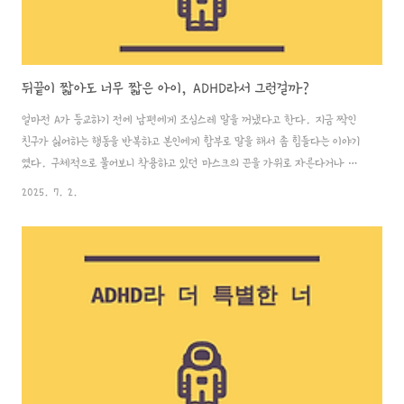
뒤끝이 짧아도 너무 짧은 아이, ADHD라서 그런걸까?
얼마전 A가 등교하기 전에 남편에게 조심스레 말을 꺼냈다고 한다. 지금 짝인
친구가 싫어하는 행동을 반복하고 본인에게 함부로 말을 해서 좀 힘들다는 이야기
였다. 구체적으로 물어보니 착용하고 있던 마스크의 끈을 가위로 자른다거나 가
방에 쓰레기를 넣는다거나 보드게임 등을 하는 동안 A는 잘 못한다며 빠지라고
2025. 7. 2.
하기도 하고 평소에서 험한 말을 좀 하는 모양이다. 원래도 주변 친구들에게 폭
력을 쓰거나 다른 친구의 물건을 망가뜨려서 문제가 됐던 일이 있던 아이라서 A
와 잘 어울려놀지 않았으면 했던 아이인데 이런식으로 엮이다보니 걱정이 크게 되
었다. 담임선생님께 남편이 상담을 했고 앞으로는 짝이 되지 않도록 신경써주시
겠다는 답변을 받았다. 문제의 아이가 A에게 사과하면서 일이 일단락되는 것
처럼 보였는데 점심시간에 함..