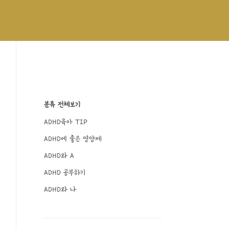
분류 전체보기
ADHD육아 TIP
ADHD에 좋은 영양제
ADHD와 A
ADHD 공부하기
ADHD와 나