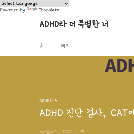
본문 바로가기
Powered by
Translate
ADHD라 더 특별한 너
홈
태그
ADHD와 A
ADHD 진단 검사, CA
by 쌤쌔무
2023. 3. 27.