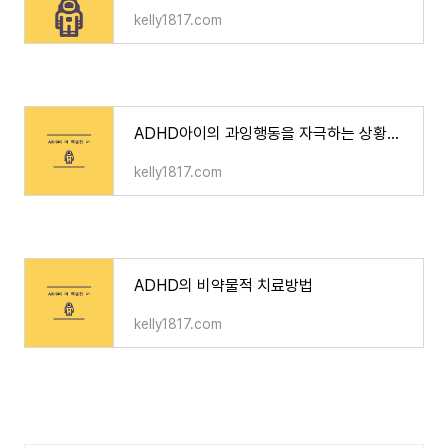
kelly1817.com
ADHD아이의 과잉행동을 자극하는 상황은?(장소마다 다른 과잉행동/학교/학원/낯선장소/선생님/대
kelly1817.com
ADHD의 비약물적 치료방법
kelly1817.com