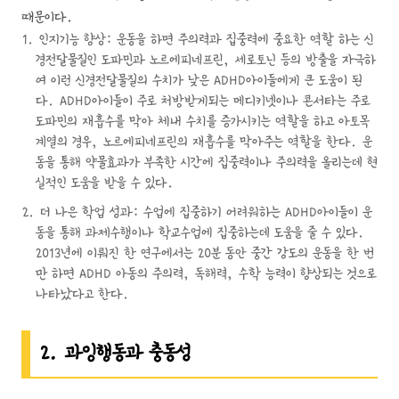
때문이다.
인지기능 향상: 운동을 하면 주의력과 집중력에 중요한 역할 하는 신
경전달물질인 도파민과 노르에피네프린, 세로토닌 등의 방출을 자극하
여 이런 신경전달물질의 수치가 낮은 ADHD아이들에게 큰 도움이 된
다. ADHD아이들이 주로 처방받게되는 메디키넷이나 콘서타는 주로
도파민의 재흡수를 막아 체내 수치를 증가시키는 역할을 하고 아토목
계열의 경우, 노르에피네프린의 재흡수를 막아주는 역할을 한다. 운
동을 통해 약물효과가 부족한 시간에 집중력이나 주의력을 올리는데 현
실적인 도움을 받을 수 있다.
더 나은 학업 성과: 수업에 집중하기 어려워하는 ADHD아이들이 운
동을 통해 과제수행이나 학교수업에 집중하는데 도움을 줄 수 있다.
2013년에 이뤄진 한 연구에서는 20분 동안 중간 강도의 운동을 한 번
만 하면 ADHD 아동의 주의력, 독해력, 수학 능력이 향상되는 것으로
나타났다고 한다.
2. 과잉행동과 충동성