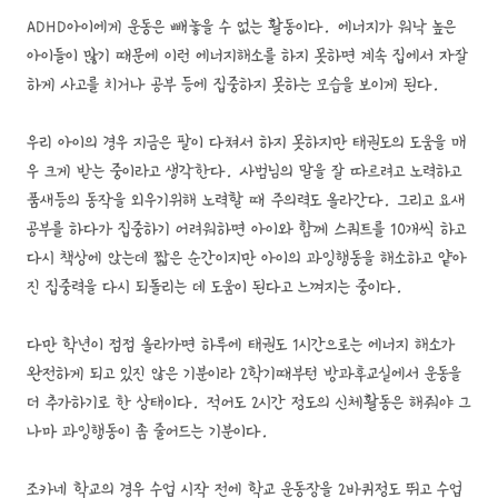
ADHD아이에게 운동은 빼놓을 수 없는 활동이다. 에너지가 워낙 높은
아이들이 많기 때문에 이런 에너지해소를 하지 못하면 계속 집에서 자잘
하게 사고를 치거나 공부 등에 집중하지 못하는 모습을 보이게 된다.
우리 아이의 경우 지금은 팔이 다쳐서 하지 못하지만 태권도의 도움을 매
우 크게 받는 중이라고 생각한다. 사범님의 말을 잘 따르려고 노력하고
품새등의 동작을 외우기위해 노력할 때 주의력도 올라간다. 그리고 요새
공부를 하다가 집중하기 어려워하면 아이와 함께 스쿼트를 10개씩 하고
다시 책상에 앉는데 짧은 순간이지만 아이의 과잉행동을 해소하고 얕아
진 집중력을 다시 되돌리는 데 도움이 된다고 느껴지는 중이다.
다만 학년이 점점 올라가면 하루에 태권도 1시간으로는 에너지 해소가
완전하게 되고 있진 않은 기분이라 2학기때부턴 방과후교실에서 운동을
더 추가하기로 한 상태이다. 적어도 2시간 정도의 신체활동은 해줘야 그
나마 과잉행동이 좀 줄어드는 기분이다.
조카네 학교의 경우 수업 시작 전에 학교 운동장을 2바퀴정도 뛰고 수업