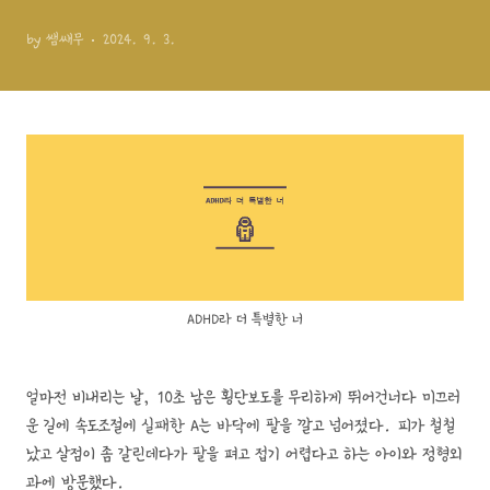
by 쌤쌔무
2024. 9. 3.
ADHD라 더 특별한 너
얼마전 비내리는 날, 10초 남은 횡단보도를 무리하게 뛰어건너다 미끄러
운 길에 속도조절에 실패한 A는 바닥에 팔을 깔고 넘어졌다. 피가 철철
났고 살점이 좀 갈린데다가 팔을 펴고 접기 어렵다고 하는 아이와 정형외
과에 방문했다.