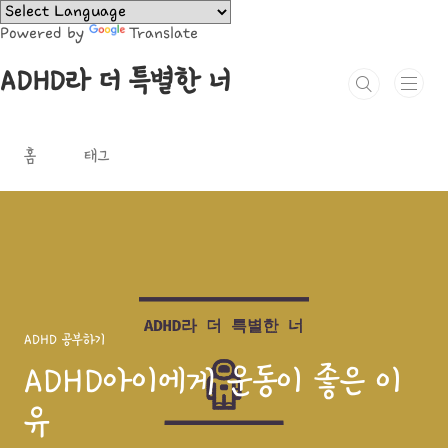
본문 바로가기
Powered by
Translate
ADHD라 더 특별한 너
홈
태그
ADHD 공부하기
ADHD아이에게 운동이 좋은 이
유