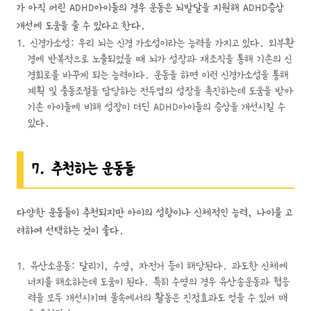
가 아직 어린 ADHD아이들의 경우 운동은 뇌발달을 지원해 ADHD증상
개선에 도움을 줄 수 있다고 한다.
신경가소성: 우리 뇌는 신경 가소성이라는 능력을 가지고 있다. 외부환
경에 반복적으로 노출되었을 때 뇌가 성장과 재조직을 통해 기존의 신
경회로를 바꾸게 되는 능력이다. 운동을 하면 이런 신경가소성을 통해
계획 및 충동조절을 담당하는 전두엽의 성장을 촉진하는데 도움을 받아
기존 아이들에 비해 성장이 더딘 ADHD아이들의 증상을 개선시킬 수
있다.
7. 추천하는 운동들
다양한 운동들이 추천되지만 아이의 성향이나 신체적인 능력, 나이를 고
려하여 선택하는 것이 좋다.
유산소운동: 달리기, 수영, 자전거 등이 해당된다. 과도한 신체에
너지를 해소하는데 도움이 된다. 특히 수영의 경우 유산송운동과 협응
력을 모두 개선시키며 물속에서의 활동은 진정효과도 얻을 수 있어 매