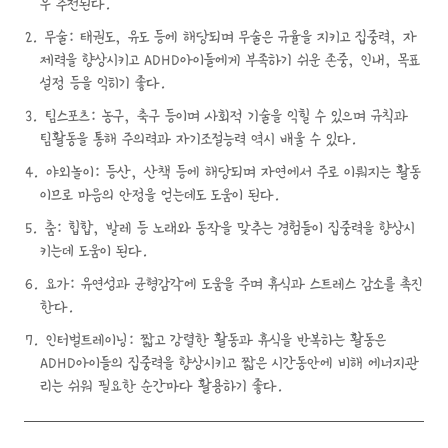
우 추천된다.
무술: 태권도, 유도 등에 해당되며 무술은 규율을 지키고 집중력, 자
제력을 향상시키고 ADHD아이들에게 부족하기 쉬운 존중, 인내, 목표
설정 등을 익히기 좋다.
팀스포츠: 농구, 축구 등이며 사회적 기술을 익힐 수 있으며 규칙과
팀활동을 통해 주의력과 자기조절능력 역시 배울 수 있다.
야외놀이: 등산, 산책 등에 해당되며 자연에서 주로 이뤄지는 활동
이므로 마음의 안정을 얻는데도 도움이 된다.
춤: 힙합, 발레 등 노래와 동작을 맞추는 경험들이 집중력을 향상시
키는데 도움이 된다.
요가: 유연성과 균형감각에 도움을 주며 휴식과 스트레스 감소를 촉진
한다.
인터벌트레이닝: 짧고 강렬한 활동과 휴식을 반복하는 활동은
ADHD아이들의 집중력을 향상시키고 짧은 시간동안에 비해 에너지관
리는 쉬워 필요한 순간마다 활용하기 좋다.