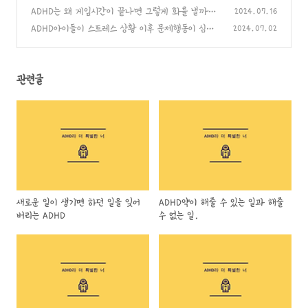
10가지)
ADHD는 왜 게임시간이 끝나면 그렇게 화를 낼까?
(4)
2024.07.16
(0)
ADHD아이들이 스트레스 상황 이후 문제행동이 심해지
2024.07.02
는 이유
(0)
관련글
새로운 일이 생기면 하던 일을 잊어
ADHD약이 해줄 수 있는 일과 해줄
버리는 ADHD
수 없는 일.