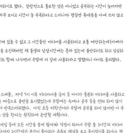
지하기로 했다. 일방적으로 통보한 것은 아니었고 공부하는 시간이 늦어지면
자꾸 보이고 시간이 늘 부족하다고 느끼니까 평일엔 휴대폰을 아예 쓰지 않고
.
함께 있을 수 없고 그 시간동안 미디어를 사용하라고 보통 제안하는데(아빠가
간을 소진해버린 채 동생의 낮잠시간에는 혼자 있는게 불안하기도 하고 심심하
기도 함께 나누면서 주말에 더 길게 사용하자고 말했더니 아이도 동의했다.
스케쥴, 저녁 7시 이후 미디어사용 금지 등 아이가 충분히 미디어를 사용하고
늘 짜증으로 불만을 표시했었는데 주말에는 숙제나 공부 등을 전혀 하지 않기
서 만족스러워했다. 아직 초등 저학년이라 주말에 공부를 하지 않지만 이 부
은 것을 한다는 원칙하에 운영할 계획이다.
게임 등에 모든 시간을 쏟게 될까봐 걱정이 되어서 주말 총 3시간의 미디어
 나머지 2시간씩은 본인이 좋아하는 유튜브 채널을 보고 종이접기를 하거나 평