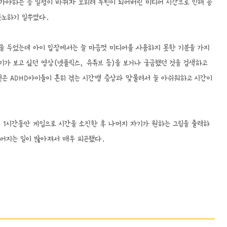
 가야하는 등 일정이 바뀌자 오히려 루틴이 되어버린 미디어 시간으로 인해 공
분노하기 일쑤였다.
을 두었는데 아이 입장에서는 늘 마음껏 미디어를 사용하지 못한 기분을 가지
기가 보고 싶던 영상(넷플릭스, 유튜브 등)을 보거나 궁금했던 것을 검색하고
것은 ADHD아이들이 흔히 겪는 시간맹 증상과 맞물려서 늘 아쉬워하고 시간이
 1시간동안 게임으로 시간을 소진한 후 나머지 자기가 원하는 그림을 출력하
늘어지는 일이 많아져서 매우 피곤했다.