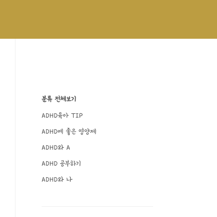
분류 전체보기
ADHD육아 TIP
ADHD에 좋은 영양제
ADHD와 A
ADHD 공부하기
ADHD와 나