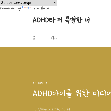
본문 바로가기
Powered by
Translate
ADHD라 더 특별한 너
홈
태그
ADHD와 A
ADHD아이를 위한 미디어
by 쌤쌔무
2024. 9. 24.