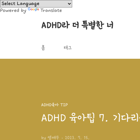
본문 바로가기
Powered by
Translate
ADHD라 더 특별한 너
홈
태그
ADHD육아 TIP
ADHD 육아팁 7. 기다
by 쌤쌔무
2023. 7. 15.