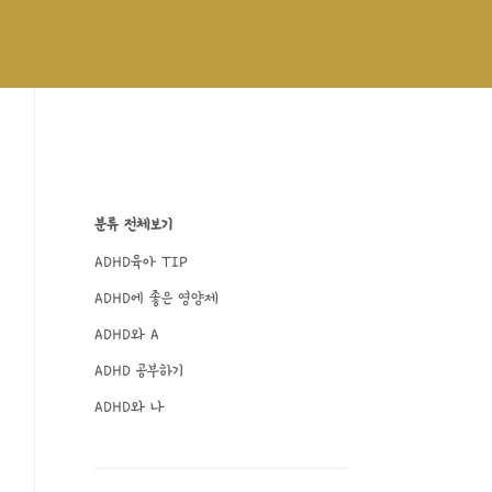
분류 전체보기
ADHD육아 TIP
ADHD에 좋은 영양제
ADHD와 A
ADHD 공부하기
ADHD와 나