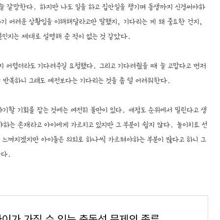
 늘 갈망한다. 하지만 나도 일을 하고 집안일을 챙기며 동생까지 신경써야하
하기 어려운 상황임을 이해해달라고만 말했지, 기다리는 게 왜 중요한 건지,
인지는 제대로 설명해 준 적이 없는 것 같았다.
 어렵더라도 기다려주길 요청했다. 그리고 기다려줬을 때 늘 고맙다고 먼저
을 반복하니 그래도 예전보다는 기다리는 것을 좀 덜 어려워한다.
야기할 기회를 잡는 것에는 여전히 불만이 있다. 애정도 순위에서 밀린다고 생
야하는 존재라고 아이에게 가르치고 있지만 그 부분이 쉽지 않다. 놀이치료 선
 느껴지겠지만 아이들은 의외로 하나씩 가르쳐야하는 부분이 많다고 하니 그
든다.
아이가 가질 수 있는 충동성 문제의 종류