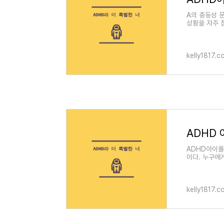
A의 충동성 
상황을 자주 
자신에게 필
kelly1817.c
ADHD
ADHD아이를
이다. 누구에
자애들이 어릴
kelly1817.c