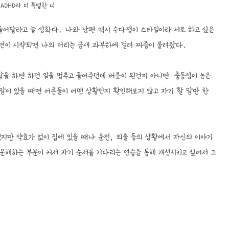
ADHD라 더 특별한 너
 들어달라고 늘 성화다. 나와 남편 역시 수다쟁이 스타일이라 서로 하고 싶은
소연이 시작되면 나의 머리는 금새 과부하에 걸려 짜증이 몰려왔다.
말을 하면 하던 일을 멈추고 들어주던데 버릇이 된건지 아니면 충동성이 높은
은 말이 있을 때면 어른들이 어떤 상황인지 확인해보지 않고 자기 할 말만 한
있지만 약효가 없이 집에 있을 때나 운전, 외출 등의 상황에서 자신의 이야기
운해하는 부분이 커서 자기 순서를 기다리는 연습을 통해 개선시키고 싶어서 그