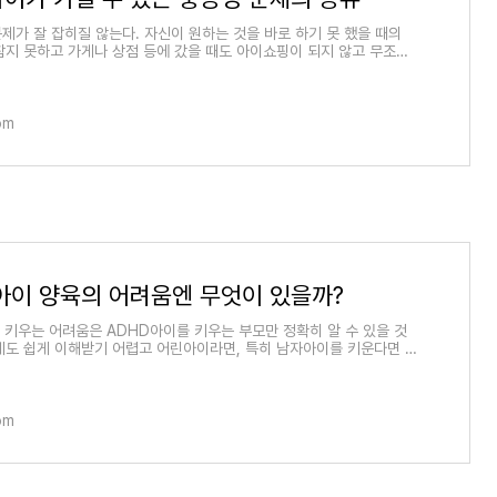
문제가 잘 잡히질 않는다. 자신이 원하는 것을 바로 하기 못 했을 때의
참지 못하고 가게나 상점 등에 갔을 때도 아이쇼핑이 되지 않고 무조건
요없는 것이라
om
 아이 양육의 어려움엔 무엇이 있을까?
 키우는 어려움은 ADHD아이를 키우는 부모만 정확히 알 수 있을 것
게도 쉽게 이해받기 어렵고 어린아이라면, 특히 남자아이를 키운다면 남
 땐 다 번잡스러워,
om